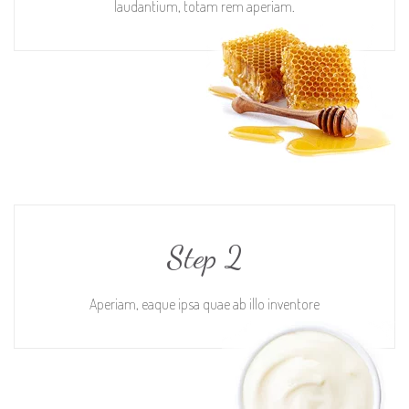
laudantium, totam rem aperiam.
Step 2
Aperiam, eaque ipsa quae ab illo inventore