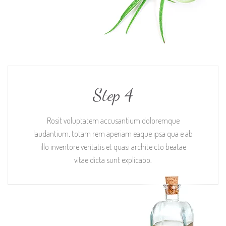
Step 4
Rosit voluptatem accusantium doloremque
laudantium, totam rem aperiam eaque ipsa qua e ab
illo inventore veritatis et quasi archite cto beatae
vitae dicta sunt explicabo.