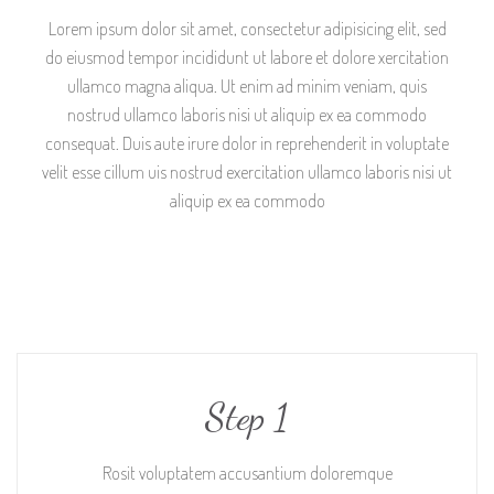
Lorem ipsum dolor sit amet, consectetur adipisicing elit, sed
do eiusmod tempor incididunt ut labore et dolore xercitation
ullamco magna aliqua. Ut enim ad minim veniam, quis
nostrud ullamco laboris nisi ut aliquip ex ea commodo
consequat. Duis aute irure dolor in reprehenderit in voluptate
velit esse cillum uis nostrud exercitation ullamco laboris nisi ut
aliquip ex ea commodo
Step 1
Rosit voluptatem accusantium doloremque