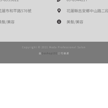
花蓮市和平路576號
花蓮縣吉安鄉中山路二段
美髮/美容
美髮/美容
Copyright © 2021 Moda Professional Salon
由
Goshop101
公司維護