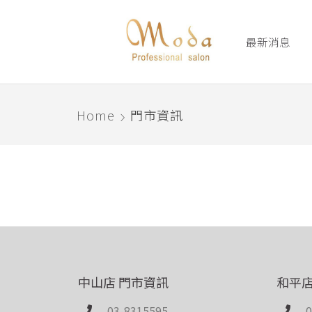
最新消息
Home
門市資訊
中山店 門市資訊
和平店
03-8315595
0