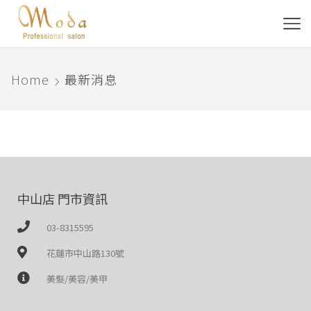
Home
最新消息
中山店 門市資訊
03-8315595
花蓮市中山路130號
美髮/美容/美甲