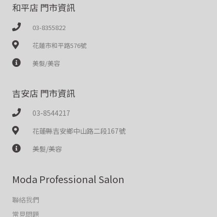
和平店 門市資訊
03-8355822
花蓮市和平路576號
美髮/美容
吉安店 門市資訊
03-8544217
花蓮縣吉安鄉中山路二段167號
美髮/美容
Moda Professional Salon
聯絡我們
常見問題